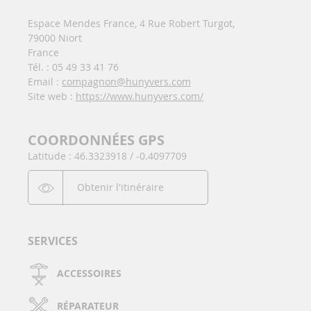
Espace Mendes France, 4 Rue Robert Turgot,
79000 Niort
France
Tél. : 05 49 33 41 76
Email :
compagnon@hunyvers.com
Site web :
https://www.hunyvers.com/
COORDONNÉES GPS
Latitude : 46.3323918 / -0.4097709
Obtenir l'itinéraire
SERVICES
ACCESSOIRES
RÉPARATEUR