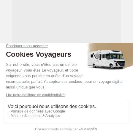
Retour à la recherche
PLAN DU SITE
MENTIONS LÉGALES
POLITIQUE DE CONFIDENTIALITÉ
© 2026 LE VOYAGEUR ALL RIGHTS
RESERVED
SUIVEZ-NOUS SUR FACEBOOK