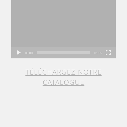
Lecteur
vidéo
00:00
01:55
TÉLÉCHARGEZ NOTRE
CATALOGUE