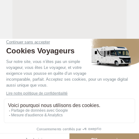
Retour à la recherche
PLAN DU SITE
MENTIONS LÉGALES
POLITIQUE DE CONFIDENTIALITÉ
© 2026 LE VOYAGEUR ALL RIGHTS
RESERVED
SUIVEZ-NOUS SUR FACEBOOK