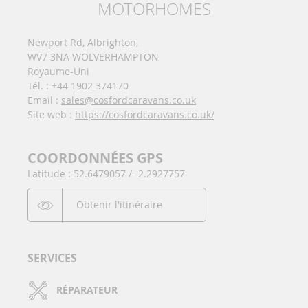
MOTORHOMES
Newport Rd, Albrighton,
WV7 3NA WOLVERHAMPTON
Royaume-Uni
Tél. : +44 1902 374170
Email :
sales@cosfordcaravans.co.uk
Site web :
https://cosfordcaravans.co.uk/
COORDONNÉES GPS
Latitude : 52.6479057 / -2.2927757
Obtenir l'itinéraire
SERVICES
RÉPARATEUR